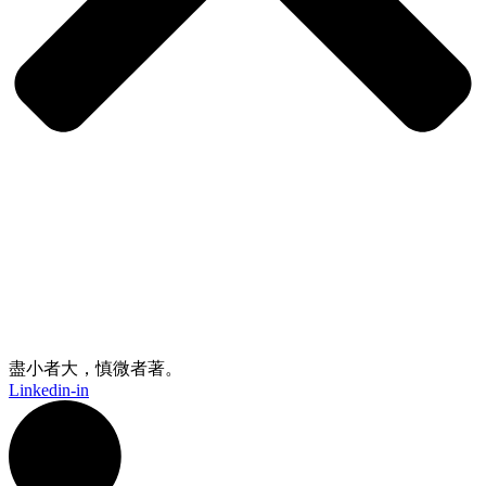
盡小者大，慎微者著。
Linkedin-in