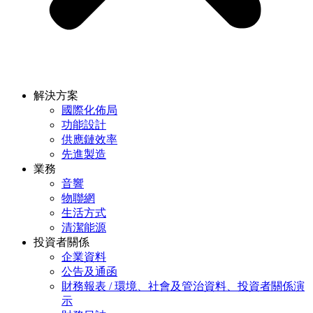
解決方案
國際化佈局
功能設計
供應鏈效率
先進製造
業務
音響
物聯網
生活方式
清潔能源
投資者關係
企業資料
公告及通函
財務報表 / 環境、社會及管治資料、投資者關係演
示