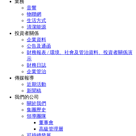
業務
音響
物聯網
生活方式
清潔能源
投資者關係
企業資料
公告及通函
財務報表 / 環境、社會及管治資料、投資者關係演
示
財務日誌
企業管治
傳媒報導
近期活動
新聞稿
我們的公司
關於我們
集團歷史
領導團隊
董事會
高級管理層
可持續發展