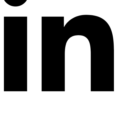
繁
简
EN