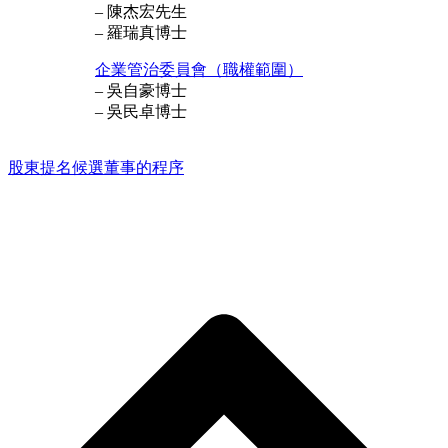
– 陳杰宏先生
– 羅瑞真博士
企業管治委員會（職權範圍）
– 吳自豪博士
– 吳民卓博士
股東提名候選董事的程序