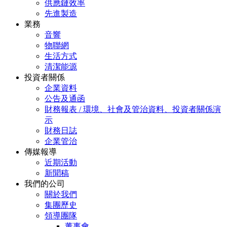
供應鏈效率
先進製造
業務
音響
物聯網
生活方式
清潔能源
投資者關係
企業資料
公告及通函
財務報表 / 環境、社會及管治資料、投資者關係演
示
財務日誌
企業管治
傳媒報導
近期活動
新聞稿
我們的公司
關於我們
集團歷史
領導團隊
董事會