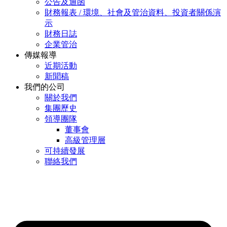
公告及通函
財務報表 / 環境、社會及管治資料、投資者關係演
示
財務日誌
企業管治
傳媒報導
近期活動
新聞稿
我們的公司
關於我們
集團歷史
領導團隊
董事會
高級管理層
可持續發展
聯絡我們