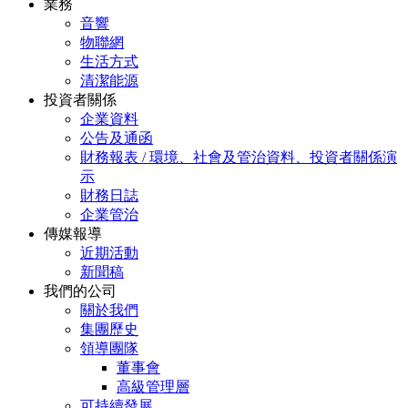
業務
音響
物聯網
生活方式
清潔能源
投資者關係
企業資料
公告及通函
財務報表 / 環境、社會及管治資料、投資者關係演
示
財務日誌
企業管治
傳媒報導
近期活動
新聞稿
我們的公司
關於我們
集團歷史
領導團隊
董事會
高級管理層
可持續發展