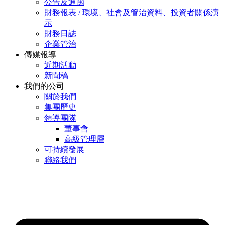
公告及通函
財務報表 / 環境、社會及管治資料、投資者關係演
示
財務日誌
企業管治
傳媒報導
近期活動
新聞稿
我們的公司
關於我們
集團歷史
領導團隊
董事會
高級管理層
可持續發展
聯絡我們