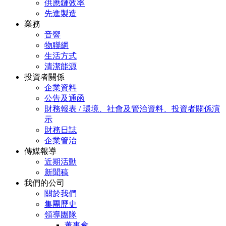
供應鏈效率
先進製造
業務
音響
物聯網
生活方式
清潔能源
投資者關係
企業資料
公告及通函
財務報表 / 環境、社會及管治資料、投資者關係演
示
財務日誌
企業管治
傳媒報導
近期活動
新聞稿
我們的公司
關於我們
集團歷史
領導團隊
董事會