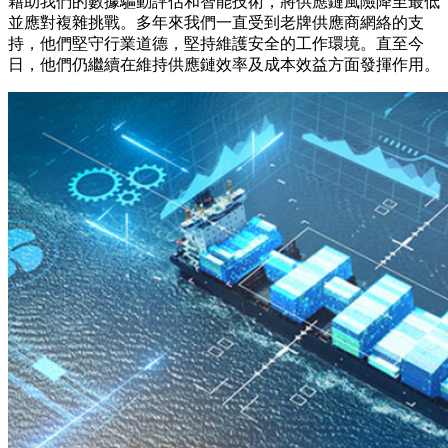
藉助我們的數據驅動評估和智能技術，將供應鏈風險降至最低
並應對複雜挑戰。多年來我們一直受到老牌供應商網絡的支
持，他們堅守行業道德，堅持維護安全的工作環境。直至今
日，他們仍繼續在維持供應鏈效率及成本效益方面發揮作用。