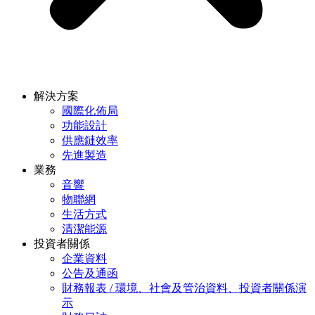
解決方案
國際化佈局
功能設計
供應鏈效率
先進製造
業務
音響
物聯網
生活方式
清潔能源
投資者關係
企業資料
公告及通函
財務報表 / 環境、社會及管治資料、投資者關係演
示