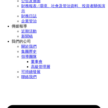
公告及通函
財務報表 / 環境、社會及管治資料、投資者關係演
示
財務日誌
企業管治
傳媒報導
近期活動
新聞稿
我們的公司
關於我們
集團歷史
領導團隊
董事會
高級管理層
可持續發展
聯絡我們