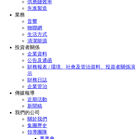
供應鏈效率
先進製造
業務
音響
物聯網
生活方式
清潔能源
投資者關係
企業資料
公告及通函
財務報表 / 環境、社會及管治資料、投資者關係演
示
財務日誌
企業管治
傳媒報導
近期活動
新聞稿
我們的公司
關於我們
集團歷史
領導團隊
董事會