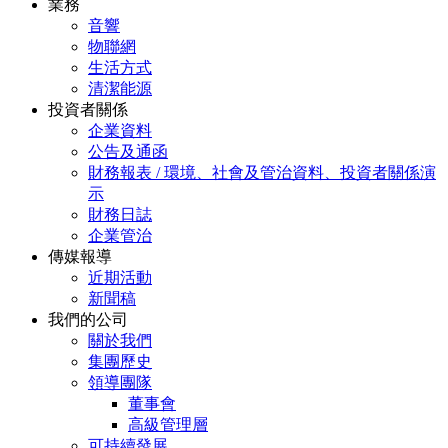
業務
音響
物聯網
生活方式
清潔能源
投資者關係
企業資料
公告及通函
財務報表 / 環境、社會及管治資料、投資者關係演
示
財務日誌
企業管治
傳媒報導
近期活動
新聞稿
我們的公司
關於我們
集團歷史
領導團隊
董事會
高級管理層
可持續發展