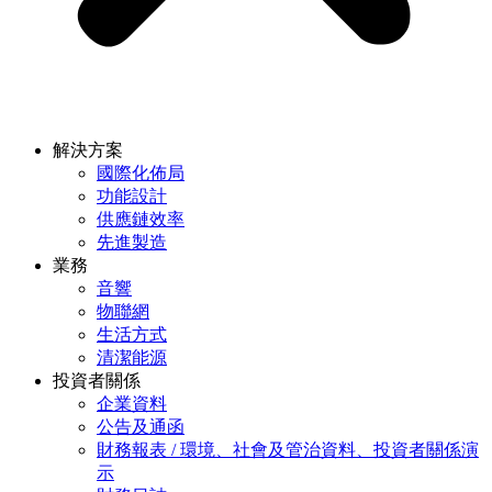
解決方案
國際化佈局
功能設計
供應鏈效率
先進製造
業務
音響
物聯網
生活方式
清潔能源
投資者關係
企業資料
公告及通函
財務報表 / 環境、社會及管治資料、投資者關係演
示